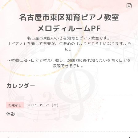
名古屋市東区知育ピアノ教室
メロディルームPF
名古屋市東区の小さな知育とピアノ教室です。
「ピアノ」を通して音楽が、生涯心の《よりどころ》になりますよう
に。
〜考動伝和〜自分で考え行動し、想像力に優れ知りたいを育て自分を
表現できる子に。
カレンダー
2023-09-21 (木)
指定なし
休み