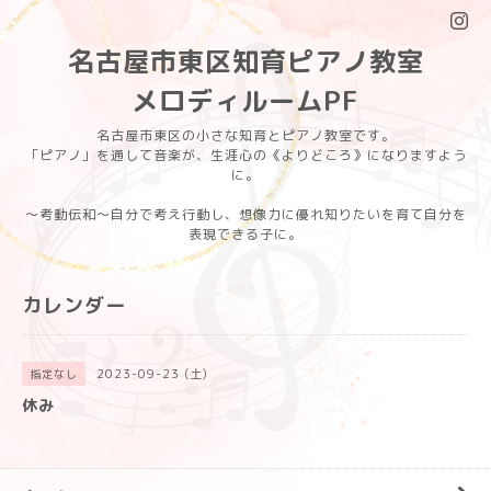
名古屋市東区知育ピアノ教室
メロディルームPF
名古屋市東区の小さな知育とピアノ教室です。
「ピアノ」を通して音楽が、生涯心の《よりどころ》になりますよう
に。
〜考動伝和〜自分で考え行動し、想像力に優れ知りたいを育て自分を
表現できる子に。
カレンダー
2023-09-23 (土)
指定なし
休み