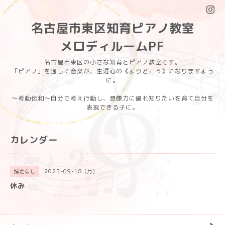
名古屋市東区知育ピアノ教室
メロディルームPF
名古屋市東区の小さな知育とピアノ教室です。
「ピアノ」を通して音楽が、生涯心の《よりどころ》になりますよう
に。
〜考動伝和〜自分で考え行動し、想像力に優れ知りたいを育て自分を
表現できる子に。
カレンダー
2023-09-18 (月)
指定なし
休み