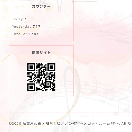
カウンター
Today
3
Yesterday
717
Total
215743
携帯サイト
©2026
名古屋市東区知育とピアノの教室〜メロディルームPF〜
. All 