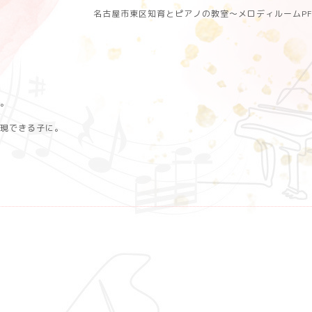
名古屋市東区知育とピアノの教室〜メロディルームP
。
現できる子に。