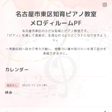
名古屋市東区知育ピアノ教室
メロディルームPF
名古屋市東区の小さな知育とピアノ教室です。
「ピアノ」を通して音楽が、生涯心の《よりどころ》になりますよう
に。
〜考動伝和〜自分で考え行動し、想像力に優れ知りたいを育て自分を
表現できる子に。
カレンダー
2023-11-23 (木)
指定なし
休み