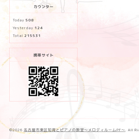
カウンター
Today
508
Yesterday
124
Total
215531
携帯サイト
©2026
名古屋市東区知育とピアノの教室〜メロディルームPF〜
. All 