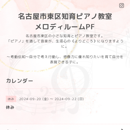
名古屋市東区知育ピアノ教室
メロディルームPF
名古屋市東区の小さな知育とピアノ教室です。
「ピアノ」を通して音楽が、生涯心の《よりどころ》になりますよう
に。
〜考動伝和〜自分で考え行動し、想像力に優れ知りたいを育て自分を
表現できる子に。
カレンダー
2024-09-20 (金) ～ 2024-09-22 (日)
休み
休み