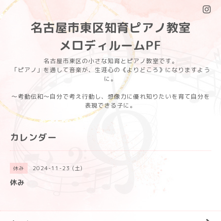
名古屋市東区知育ピアノ教室
メロディルームPF
名古屋市東区の小さな知育とピアノ教室です。
「ピアノ」を通して音楽が、生涯心の《よりどころ》になりますよう
に。
〜考動伝和〜自分で考え行動し、想像力に優れ知りたいを育て自分を
表現できる子に。
カレンダー
2024-11-23 (土)
休み
休み