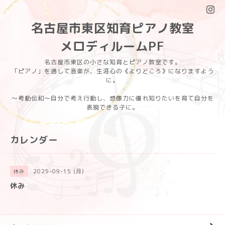
名古屋市東区知育ピアノ教室
メロディルームPF
名古屋市東区の小さな知育とピアノ教室です。
「ピアノ」を通して音楽が、生涯心の《よりどころ》になりますよう
に。
〜考動伝和〜自分で考え行動し、想像力に優れ知りたいを育て自分を
表現できる子に。
カレンダー
2025-09-15 (月)
休み
休み