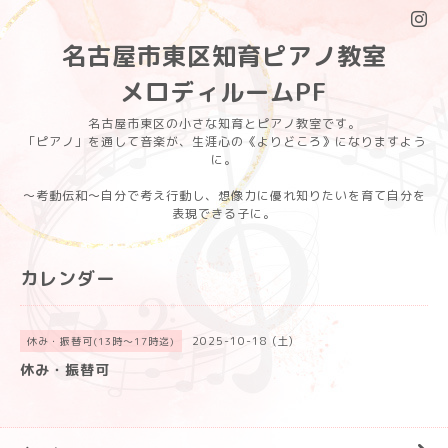
名古屋市東区知育ピアノ教室
メロディルームPF
名古屋市東区の小さな知育とピアノ教室です。
「ピアノ」を通して音楽が、生涯心の《よりどころ》になりますよう
に。
〜考動伝和〜自分で考え行動し、想像力に優れ知りたいを育て自分を
表現できる子に。
カレンダー
2025-10-18 (土)
休み・振替可(13時〜17時迄)
休み・振替可