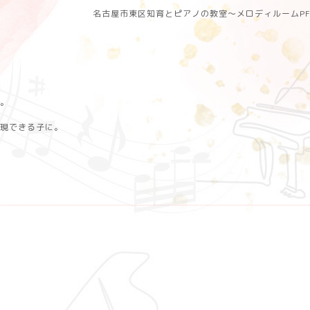
名古屋市東区知育とピアノの教室〜メロディルームP
。
現できる子に。