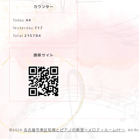
カウンター
Today
44
Yesterday
717
Total
215784
携帯サイト
©2026
名古屋市東区知育とピアノの教室〜メロディルームPF〜
. All 