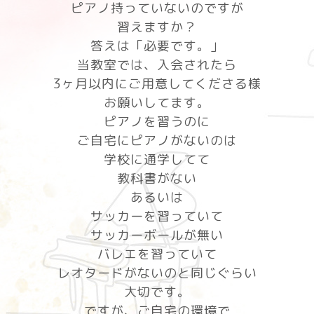
ピアノ持っていないのですが
習えますか？
答えは「必要です。」
当教室では、入会されたら
3ヶ月以内にご用意してくださる様
お願いしてます。
ピアノを習うのに
ご自宅にピアノがないのは
学校に通学してて
教科書がない
あるいは
サッカーを習っていて
サッカーボールが無い
バレエを習っていて
レオタードがないのと同じぐらい
大切です。
ですが、ご自宅の環境で