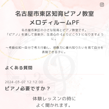
名古屋市東区知育ピアノ教室
メロディルームPF
名古屋市東区の小さな知育とピアノ教室です。
「ピアノ」を通して音楽が、生涯心の《よりどころ》になりますよう
に。
〜考動伝和〜自分で考え行動し、想像力に優れ知りたいを育て自分を
表現できる子に。
よくある質問
2024-03-07 12:12:00
ピアノ必要ですか？
体験レッスンの時に
よく聞かれます。