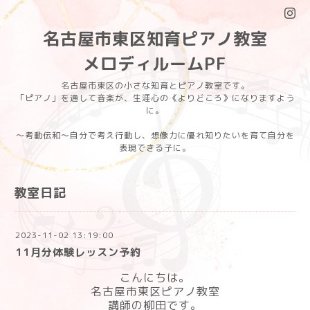
名古屋市東区知育ピアノ教室
メロディルームPF
名古屋市東区の小さな知育とピアノ教室です。
「ピアノ」を通して音楽が、生涯心の《よりどころ》になりますよう
に。
〜考動伝和〜自分で考え行動し、想像力に優れ知りたいを育て自分を
表現できる子に。
教室日記
2023-11-02 13:19:00
11月分体験レッスン予約
こんにちは。
名古屋市東区ピアノ教室
講師の柳田です。