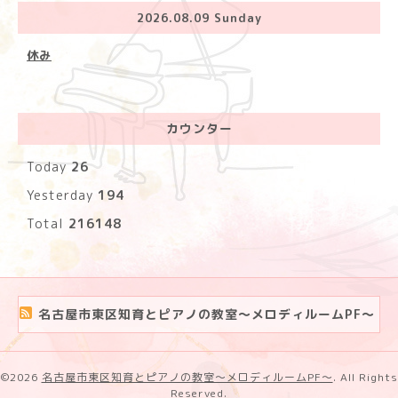
2026.08.09 Sunday
休み
カウンター
Today
26
Yesterday
194
Total
216148
名古屋市東区知育とピアノの教室〜メロディルームPF〜
©2026
名古屋市東区知育とピアノの教室〜メロディルームPF〜
. All Rights
Reserved.