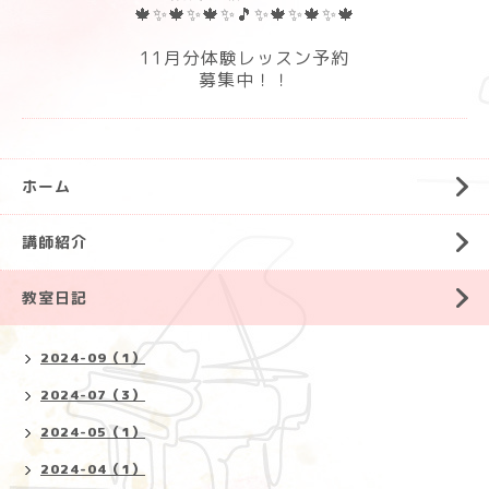
🍁✨🍁✨🍁✨🎵✨🍁✨🍁✨🍁
11月分体験レッスン予約
募集中！！
ホーム
講師紹介
教室日記
2024-09（1）
2024-07（3）
2024-05（1）
2024-04（1）